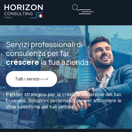
Servizi professionali di
consulenza per far
crescere
la tua azienda.
Tutti i servizi
Partner strategico per la crescita sostenibile del tuo
business. Soluzioni personalizzate per affrontare le
sfide specifiche del tuo settore.