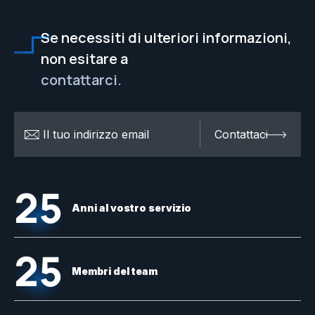
Se necessiti di ulteriori informazioni,
non esitare a
contattarci.
25
Anni al vostro servizio
25
Membri del team