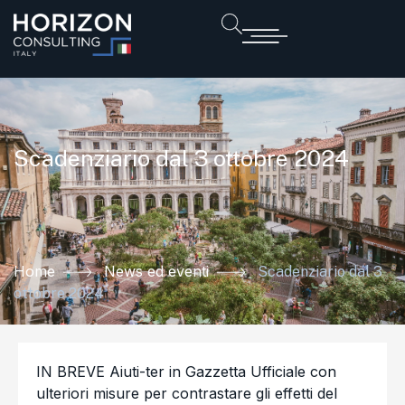
Scadenziario dal 3 ottobre 2024
Home
News ed eventi
Scadenziario dal 3
ottobre 2024
IN BREVE Aiuti-ter in Gazzetta Ufficiale con
ulteriori misure per contrastare gli effetti del