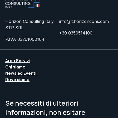
Horizon Consulting Italy
info@it.horizoncons.com
STP SRL
+39 0350514100
P.IVA 03261000164
Area Servizi
Chi siamo
News ed Eventi
Dove siamo
Se necessiti di ulteriori
informazioni, non esitare