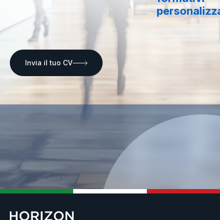
personalizza
Invia il tuo CV