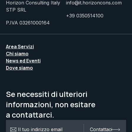
Horizon Consulting Italy
info@it.horizoncons.com
STP SRL
+39 0350514100
P.IVA 03261000164
Area Servizi
Chi siamo
News ed Eventi
Dove siamo
Se necessiti di ulteriori
informazioni, non esitare
a
contattarci.