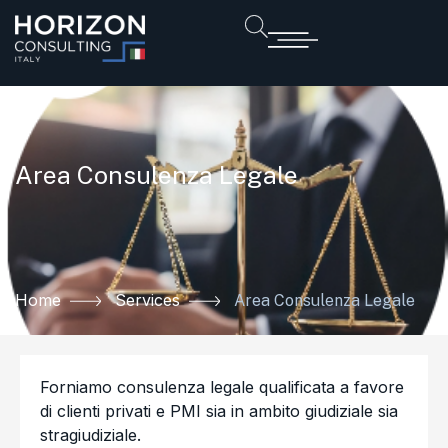
Area Consulenza Legale
Home
Services
Area Consulenza Legale
Forniamo consulenza legale qualificata a favore
di clienti privati e PMI sia in ambito giudiziale sia
stragiudiziale.